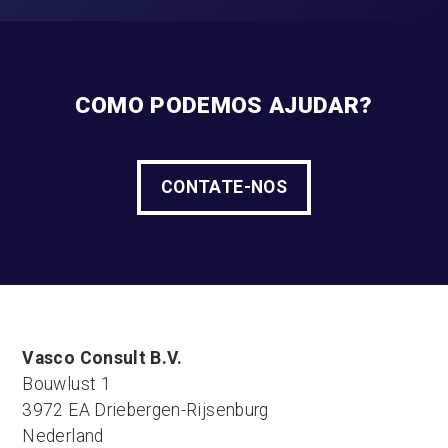
COMO PODEMOS AJUDAR?
CONTATE-NOS
Vasco Consult B.V.
Bouwlust 1
3972 EA Driebergen-Rijsenburg
Nederland