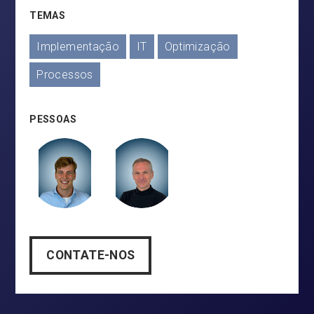
TEMAS
Implementação
IT
Optimização
Processos
PESSOAS
CONTATE-NOS