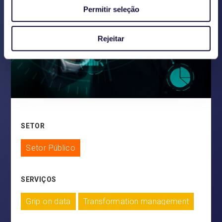
Permitir seleção
Rejeitar
SETOR
Setor Público
SERVIÇOS
Grip on data
Transformation management