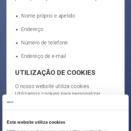
Nome próprio e apelido
Endereço
Número de telefone
Endereço de e-mail
UTILIZAÇÃO DE COOKIES
O nosso website utiliza cookies.
Utilizamos cookies para personalizar
conteúdos e anúncios, disponibilizar
funcionalidades de redes sociais e analisar
o tráfego do nosso website. Também
Este website utiliza cookies
partilhamos informações sobre a sua