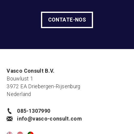
CONTATE-NOS
Vasco Consult B.V.
Bouwlust 1
3972 EA Driebergen-Rijsenburg
Nederland
085-1307990
info@vasco-consult.com