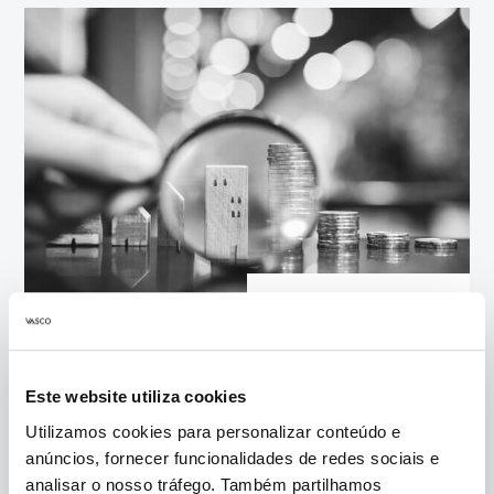
VASCO SCAN
Apresentamos propostas de melhoria
Este website utiliza cookies
concretas num curto espaço de tempo.
Utilizamos cookies para personalizar conteúdo e
anúncios, fornecer funcionalidades de redes sociais e
analisar o nosso tráfego. Também partilhamos
SAIBA MAIS