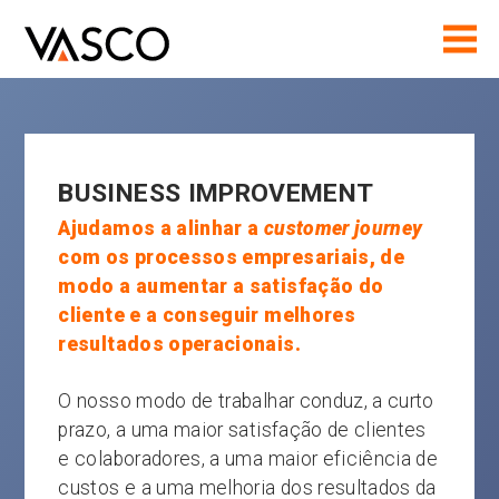
BUSINESS IMPROVEMENT
Ajudamos a alinhar a
customer journey
com os processos empresariais, de
modo a aumentar a satisfação do
cliente e a conseguir melhores
resultados operacionais.
O nosso modo de trabalhar conduz, a curto
prazo, a uma maior satisfação de clientes
e colaboradores, a uma maior eficiência de
custos e a uma melhoria dos resultados da