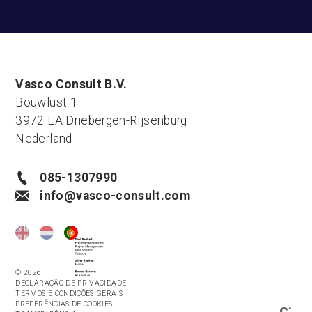
Vasco Consult B.V.
Bouwlust 1
3972 EA Driebergen-Rijsenburg
Nederland
085-1307990
info@vasco-consult.com
© 2026
DECLARAÇÃO DE PRIVACIDADE
TERMOS E CONDIÇÕES GERAIS
PREFERÊNCIAS DE COOKIES