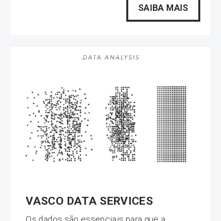
SAIBA MAIS
VASCO DATA SERVICES
Os dados são essenciais para que a