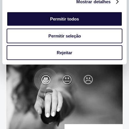
Asseguramos que os projetos contribuem
Mostrar detalhes
para a concretização da estratégia de
negócio.
Permitir todos
SAIBA MAIS
Permitir seleção
Rejeitar