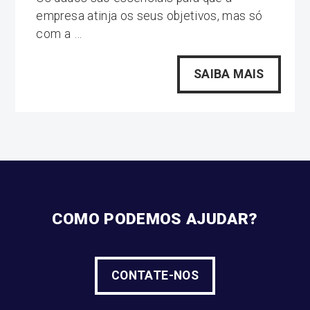
empresa atinja os seus objetivos, mas só
com a …
SAIBA MAIS
COMO PODEMOS AJUDAR?
CONTATE-NOS