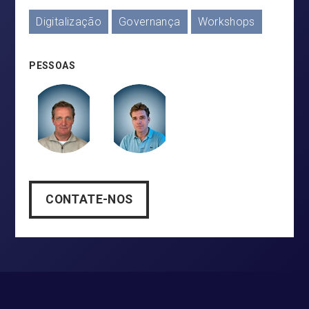
Digitalização
Governança
Workshops
PESSOAS
CONTATE-NOS