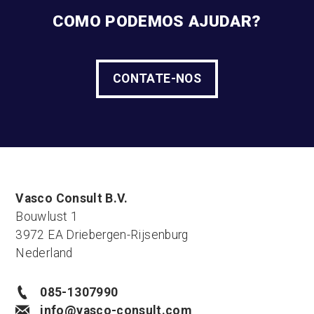
COMO PODEMOS AJUDAR?
CONTATE-NOS
Vasco Consult B.V.
Bouwlust 1
3972 EA Driebergen-Rijsenburg
Nederland
085-1307990
info@vasco-consult.com