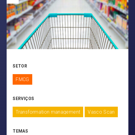
SETOR
FMCG
SERVIÇOS
Transformation management
Vasco Scan
TEMAS