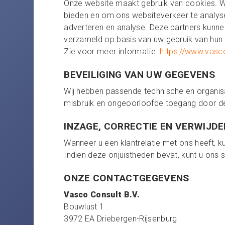
Onze website maakt gebruik van cookies. We
bieden en om ons websiteverkeer te analyse
adverteren en analyse. Deze partners kunne
verzameld op basis van uw gebruik van hun
Zie voor meer informatie:
https://www.vasc
BEVEILIGING VAN UW GEGEVENS
Wij hebben passende technische en organis
misbruik en ongeoorloofde toegang door d
INZAGE, CORRECTIE EN VERWIJD
Wanneer u een klantrelatie met ons heeft, k
Indien deze onjuistheden bevat, kunt u ons s
ONZE CONTACTGEGEVENS
Vasco Consult B.V.
Bouwlust 1
3972 EA Driebergen-Rijsenburg