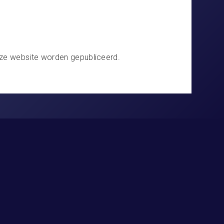
eze website worden gepubliceerd.