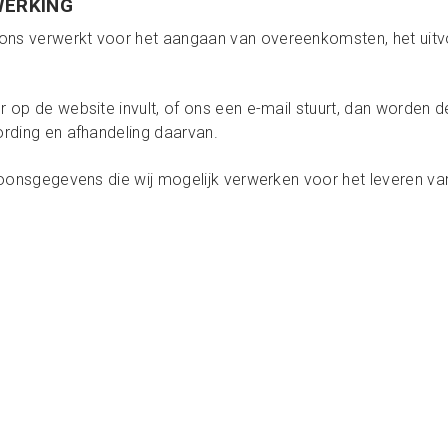
WERKING
s verwerkt voor het aangaan van overeenkomsten, het uitvo
 op de website invult, of ons een e-mail stuurt, dan worden 
rding en afhandeling daarvan.
soonsgegevens die wij mogelijk verwerken voor het leveren va