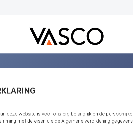
RKLARING
n deze website is voor ons erg belangrijk en de persoonlijke 
temming met de eisen die de Algemene verordening gegevens