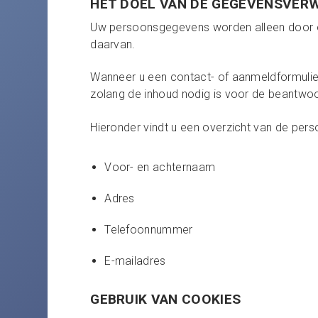
HET DOEL VAN DE GEGEVENSVER
Uw persoonsgegevens worden alleen door on
daarvan.
Wanneer u een contact- of aanmeldformulier
zolang de inhoud nodig is voor de beantwoo
Hieronder vindt u een overzicht van de per
Voor- en achternaam
Adres
Telefoonnummer
E-mailadres
GEBRUIK VAN COOKIES