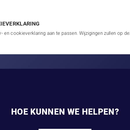
KIEVERKLARING
- en cookieverklaring aan te passen. Wijzigingen zullen op d
HOE KUNNEN WE HELPEN?