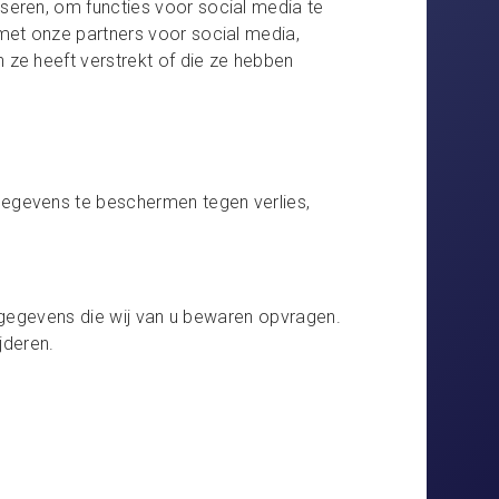
seren, om functies voor social media te
met onze partners voor social media,
ze heeft verstrekt of die ze hebben
egevens te beschermen tegen verlies,
e gegevens die wij van u bewaren opvragen.
jderen.