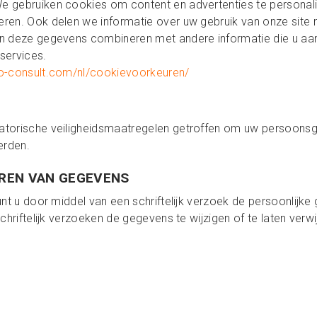
 gebruiken cookies om content en advertenties te personali
ren. Ook delen we informatie over uw gebruik van onze site 
n deze gegevens combineren met andere informatie die u aan 
 services.
o-consult.com/nl/cookievoorkeuren/
atorische veiligheidsmaatregelen getroffen om uw persoonsg
erden.
EREN VAN GEGEVENS
unt u door middel van een schriftelijk verzoek de persoonlijk
chriftelijk verzoeken de gegevens te wijzigen of te laten verwi