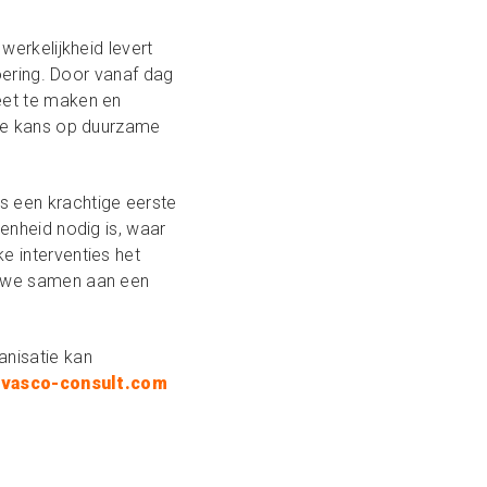
werkelijkheid levert
voering. Door vanaf dag
eet te maken en
 de kans op duurzame
s een krachtige eerste
enheid nodig is, waar
 interventies het
n we samen aan een
nisatie kan
vasco-consult.com