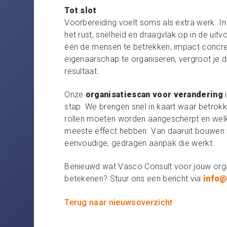
Tot slot
Voorbereiding voelt soms als extra werk. In 
het rust, snelheid en draagvlak op in de uit
één de mensen te betrekken, impact concr
eigenaarschap te organiseren, vergroot je
resultaat.
Onze
organisatiescan voor verandering
i
stap. We brengen snel in kaart waar betrokk
rollen moeten worden aangescherpt en welke
meeste effect hebben. Van daaruit bouwe
eenvoudige, gedragen aanpak die werkt.
Benieuwd wat Vasco Consult voor jouw orga
betekenen? Stuur ons een bericht via
info@
Terug naar nieuwsoverzicht