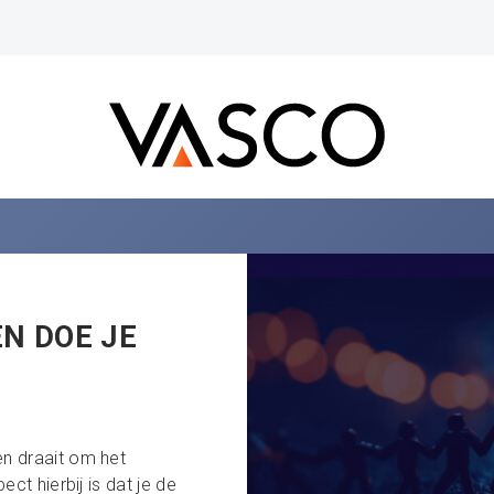
N DOE JE
n draait om het
ct hierbij is dat je de