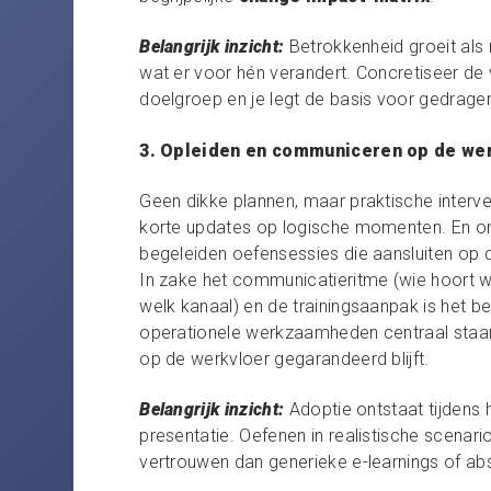
Belangrijk inzicht:
Betrokkenheid groeit als
wat er voor hén verandert. Concretiseer de 
doelgroep en je legt de basis voor gedrage
3. Opleiden en communiceren op de we
Geen dikke plannen, maar praktische interve
korte updates op logische momenten. En o
begeleiden oefensessies die aansluiten op de
In zake het communicatieritme (wie hoort w
welk kanaal) en de trainingsaanpak is het be
operationele werkzaamheden centraal staan 
op de werkvloer gegarandeerd blijft.
Belangrijk inzicht:
Adoptie ontstaat tijdens h
presentatie. Oefenen in realistische scenario
vertrouwen dan generieke e-learnings of abs