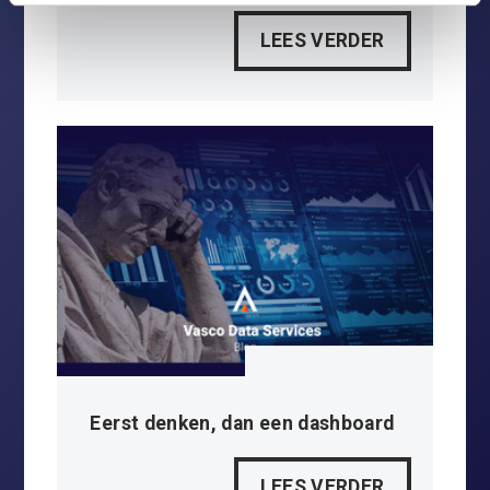
LEES VERDER
Eerst denken, dan een dashboard
LEES VERDER