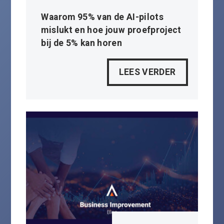
Waarom 95% van de AI-pilots
mislukt en hoe jouw proefproject
bij de 5% kan horen
LEES VERDER