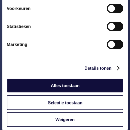
samen
Voorkeuren
LEES VERDER
Statistieken
Marketing
Details tonen
Alles toestaan
Selectie toestaan
Weigeren
Data zonder drempels