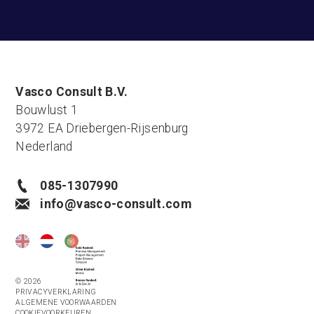
Vasco Consult B.V.
Bouwlust 1
3972 EA Driebergen-Rijsenburg
Nederland
085-1307990
info@vasco-consult.com
© 2026
PRIVACYVERKLARING
ALGEMENE VOORWAARDEN
COOKIEVOORKEUREN