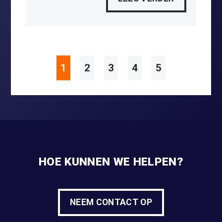
1
2
3
4
5
HOE KUNNEN WE HELPEN?
NEEM CONTACT OP