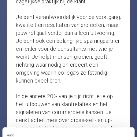
dagelijkse praktijk bij de klant.
Je bent verantwoordelijk voor de voortgang,
kwaliteit en resultaten van projecten, maar
jouw rol gaat verder dan alleen uitvoering.
Je bent ook een belangrijke sparringpartner
en leider voor de consultants met wie je
werkt. Je helpt mensen groeien, geeft
richting waar nodig en creëert een
omgeving waarin collega’s zelfstandig
kunnen excelleren.
In de andere 20% van je tijd richt je je op
het uitbouwen van klantrelaties en het
signaleren van commerciële kansen. Je
denkt actief mee over cross-sell- en up-
sellmogelijkheden en draagt zo bij aan de
verdere ontwikkeling van je unit. Daarnaast