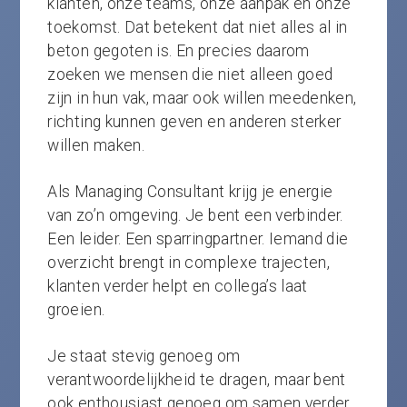
klanten, onze teams, onze aanpak en onze
toekomst. Dat betekent dat niet alles al in
beton gegoten is. En precies daarom
zoeken we mensen die niet alleen goed
zijn in hun vak, maar ook willen meedenken,
richting kunnen geven en anderen sterker
willen maken.
Als Managing Consultant krijg je energie
van zo’n omgeving. Je bent een verbinder.
Een leider. Een sparringpartner. Iemand die
overzicht brengt in complexe trajecten,
klanten verder helpt en collega’s laat
groeien.
Je staat stevig genoeg om
verantwoordelijkheid te dragen, maar bent
ook enthousiast genoeg om samen verder