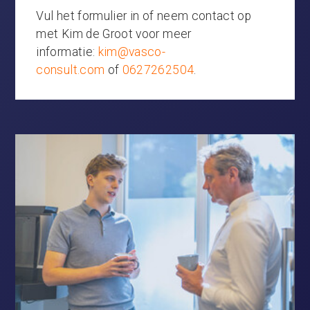
Vul het formulier in of neem contact op
met Kim de Groot voor meer
informatie:
kim@vasco-
consult.com
of
0627262504
.