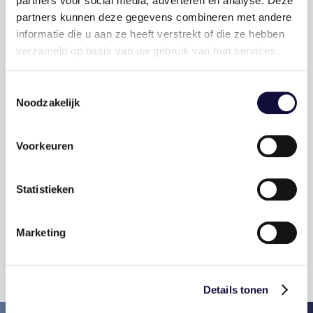
partners voor social media, adverteren en analyse. Deze
ondersteunt Stichting Jarige Job bij het
partners kunnen deze gegevens combineren met andere
optimaliseren van de logistieke processen
informatie die u aan ze heeft verstrekt of die ze hebben
en planningsprocedures.
verzameld op basis van uw gebruik van hun services.
Toestemmingsselectie
Noodzakelijk
Voorkeuren
Statistieken
Marketing
Details tonen