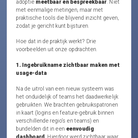
adoptie
meetbaar én bespreekbaar
. Niet
met eenmalige metingen, maar met
praktische tools die blijvend inzicht geven,
zodat je gericht kunt bijsturen.
Hoe dat in de praktijk werkt? Drie
voorbeelden uit onze opdrachten.
1. Ingebruikname zichtbaar maken met
usage-data
Na de uitrol van een nieuw systeem was
het onduidelijk of teams het daadwerkelijk
gebruikten. We brachten gebruikspatronen
in kaart (logins en feature-gebruik binnen
verschillende regio’s en teams) en
bundelden dit in een
eenvoudig
dashboard
. Hierdoor werd zichtbaar waar