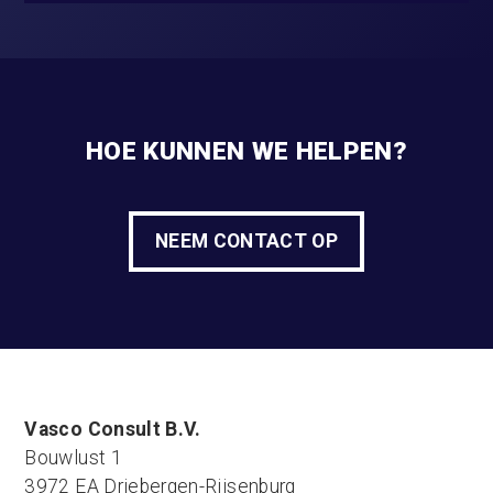
HOE KUNNEN WE HELPEN?
NEEM CONTACT OP
Vasco Consult B.V.
Bouwlust 1
3972 EA Driebergen-Rijsenburg