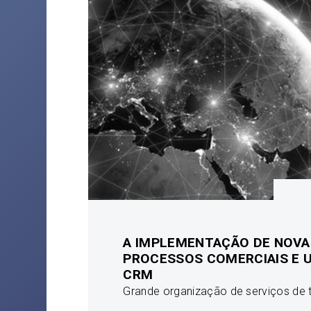
A IMPLEMENTAÇÃO DE NOVA
PROCESSOS COMERCIAIS E 
CRM
Grande organização de serviços de