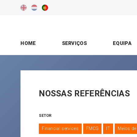
HOME
SERVIÇOS
EQUIPA
NOSSAS REFERÊNCIAS
SETOR
Financial services
FMCG
IT
Meios d