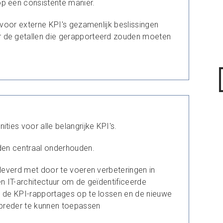
p een consistente manier.
n voor externe KPI's gezamenlijk beslissingen
de getallen die gerapporteerd zouden moeten
ities voor alle belangrijke KPI's.
rden centraal onderhouden.
eleverd met door te voeren verbeteringen in
en IT-architectuur om de geïdentificeerde
n de KPI-rapportages op te lossen en de nieuwe
 breder te kunnen toepassen