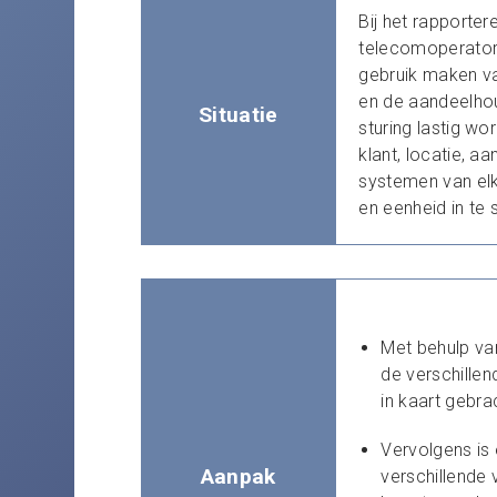
Bij het rapporte
telecomoperator
gebruik maken van 
en de aandeelhou
Situatie
sturing lastig wo
klant, locatie, aa
systemen van elk
en eenheid in te
Met behulp va
de verschillen
in kaart gebra
Vervolgens is
Aanpak
verschillende v