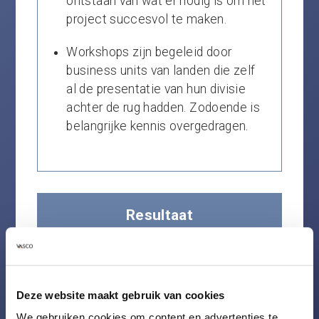
ontstaan van wat er nodig is om het
project succesvol te maken.
Workshops zijn begeleid door
business units van landen die zelf
al de presentatie van hun divisie
achter de rug hadden. Zodoende is
belangrijke kennis overgedragen.
Resultaat
Onder leiding van Vasco is de
Deze website maakt gebruik van cookies
gehele programmastructuur
We gebruiken cookies om content en advertenties te