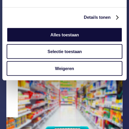
van nieuwe assessments is door
de nieuwe opzet met zes maanden
verkort.
Details tonen
Alles toestaan
Terug
Selectie toestaan
Weigeren