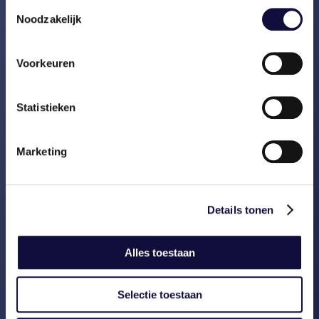
Toestemmingsselectie
Programma is afgerond zonder dat
Noodzakelijk
de inbreng van Vasco nodig bleef.
Voorkeuren
Terug
Statistieken
Marketing
Details tonen
Alles toestaan
Selectie toestaan