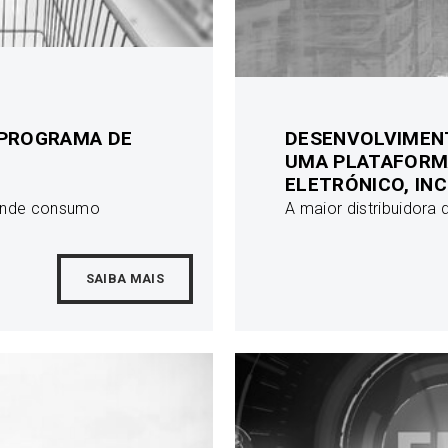
 PROGRAMA DE
DESENVOLVIMEN
UMA PLATAFORM
ELETRÓNICO, IN
rande consumo
A maior distribuidora
SAIBA MAIS