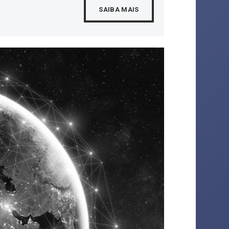
SAIBA MAIS