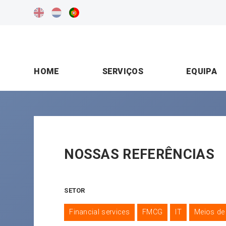
HOME
SERVIÇOS
EQUIPA
NOSSAS REFERÊNCIAS
SETOR
Financial services
FMCG
IT
Meios d