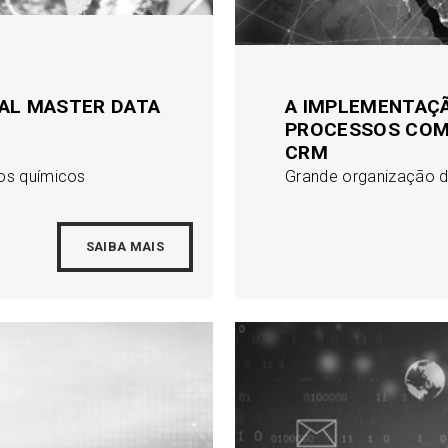
AL MASTER DATA
A IMPLEMENTAÇÃ
PROCESSOS COME
CRM
tos químicos
Grande organização d
SAIBA MAIS