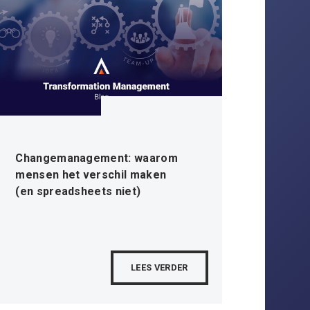
Changemanagement: waarom
mensen het verschil maken
(en spreadsheets niet)
LEES VERDER