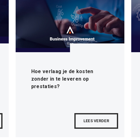
Hoe verlaag je de kosten
zonder in te leveren op
prestaties?
LEES VERDER