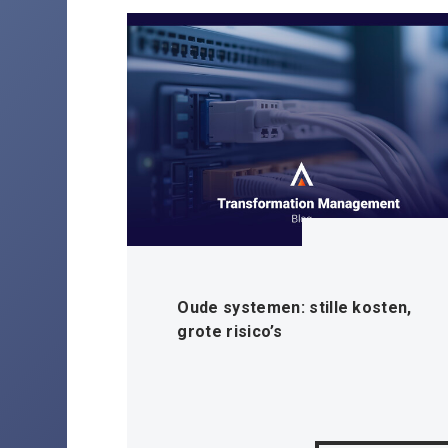
Oude systemen: stille kosten,
grote risico’s