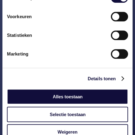
Onze werkwijze
Voorkeuren
LEES VERDER
Statistieken
Marketing
Details tonen
Alles toestaan
Selectie toestaan
Weigeren