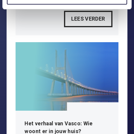
De bingokaart
LEES VERDER
Het verhaal van Vasco: Wie
woont er in jouw huis?