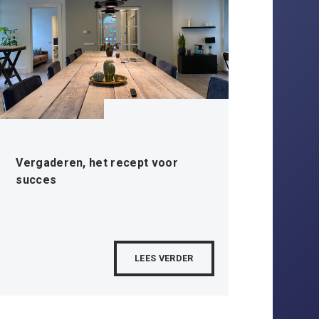
Vergaderen, het recept voor
succes
LEES VERDER