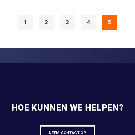
1
2
3
4
5
HOE KUNNEN WE HELPEN?
NEEM CONTACT OP