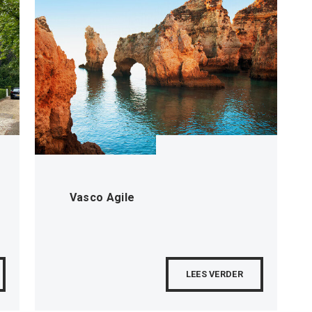
Vasco Agile
LEES VERDER