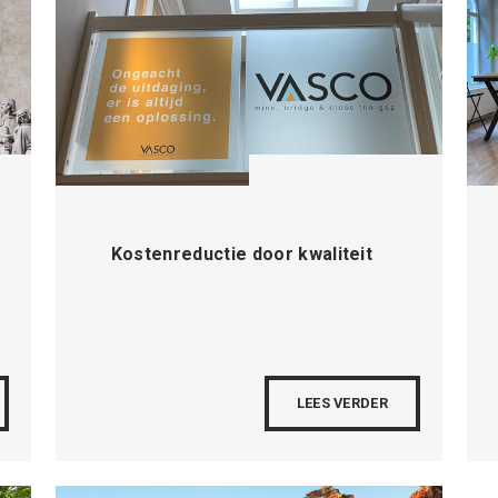
Kostenreductie door kwaliteit
LEES VERDER