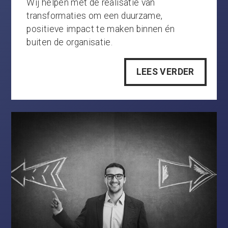
Wij helpen met de realisatie van
transformaties om een duurzame,
positieve impact te maken binnen én
buiten de organisatie.
LEES VERDER