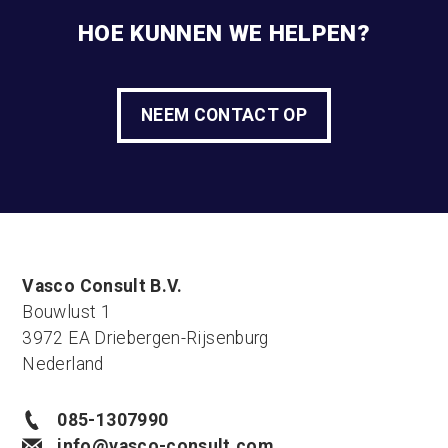
HOE KUNNEN WE HELPEN?
NEEM CONTACT OP
Vasco Consult B.V.
Bouwlust 1
3972 EA Driebergen-Rijsenburg
Nederland
085-1307990
info@vasco-consult.com