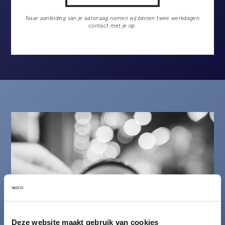
Naar aanleiding van je aanvraag nemen wij binnen twee werkdagen
contact met je op.
Deze website maakt gebruik van cookies