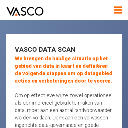
VASCO DATA SCAN
We brengen de huidige situatie op het
gebied van data in kaart en definiëren
de volgende stappen om op datagebied
acties en verbeteringen door te voeren.
Om op effectieve wijze zowel operationeel
als commercieel gebruik te maken van
data, moet aan een aantal randvoorwaarden
worden voldaan. Denk aan een volwassen
ingerichte data-governance en goede